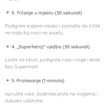
3. Trčanje u mjestu (30 sekundi)
Podignite koljena visoko i zamislite da trčite
na najbržoj traci na svijetu.
4. „Superheroj“ vježba (30 sekundi)
Lezite na trbuh, podignite ruke i noge i letite
kao Superman!
5. Protezanje (1 minuta)
Ispružite ruke, dodirnite prste na nogama i
duboko udahnite.