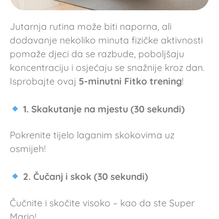
Jutarnja rutina može biti naporna, ali
dodavanje nekoliko minuta fizičke aktivnosti
pomaže djeci da se razbude, poboljšaju
koncentraciju i osjećaju se snažnije kroz dan.
Isprobajte ovaj
5-minutni Fitko trening
!
1. Skakutanje na mjestu (30 sekundi)
Pokrenite tijelo laganim skokovima uz
osmijeh!
2. Čučanj i skok (30 sekundi)
Čučnite i skočite visoko – kao da ste Super
Mario!