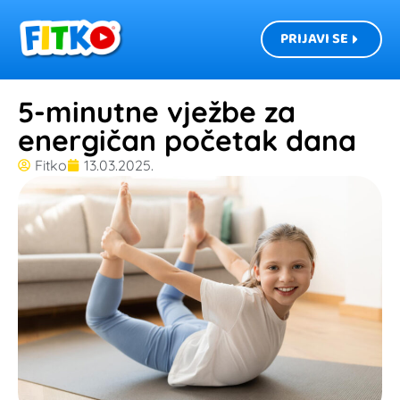
PRIJAVI SE
5-minutne vježbe za
energičan početak dana
Fitko
13.03.2025.