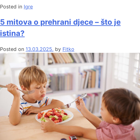
Posted in
Igre
5 mitova o prehrani djece – što je
istina?
Posted on
13.03.2025.
by
Fitko