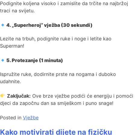
Podignite koljena visoko i zamislite da trčite na najbržoj
traci na svijetu.
4. „Superheroj“ vježba (30 sekundi)
Lezite na trbuh, podignite ruke i noge i letite kao
Superman!
5. Protezanje (1 minuta)
Ispružite ruke, dodirnite prste na nogama i duboko
udahnite.
Zaključak:
Ove brze vježbe podići će energiju i pomoći
djeci da započnu dan sa smiješkom i puno snage!
Posted in
Vježbe
Kako motivirati dijete na fizičku