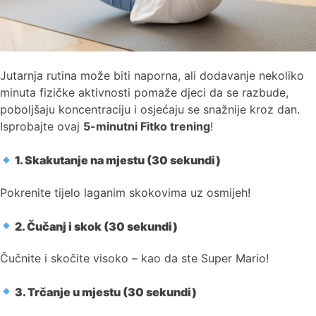
Jutarnja rutina može biti naporna, ali dodavanje nekoliko
minuta fizičke aktivnosti pomaže djeci da se razbude,
poboljšaju koncentraciju i osjećaju se snažnije kroz dan.
Isprobajte ovaj
5-minutni Fitko trening
!
1. Skakutanje na mjestu (30 sekundi)
Pokrenite tijelo laganim skokovima uz osmijeh!
2. Čučanj i skok (30 sekundi)
Čučnite i skočite visoko – kao da ste Super Mario!
3. Trčanje u mjestu (30 sekundi)