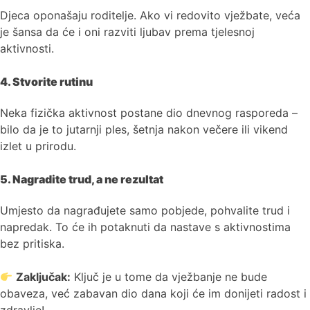
Djeca oponašaju roditelje. Ako vi redovito vježbate, veća
je šansa da će i oni razviti ljubav prema tjelesnoj
aktivnosti.
4. Stvorite rutinu
Neka fizička aktivnost postane dio dnevnog rasporeda –
bilo da je to jutarnji ples, šetnja nakon večere ili vikend
izlet u prirodu.
5. Nagradite trud, a ne rezultat
Umjesto da nagrađujete samo pobjede, pohvalite trud i
napredak. To će ih potaknuti da nastave s aktivnostima
bez pritiska.
Zaključak:
Ključ je u tome da vježbanje ne bude
obaveza, već zabavan dio dana koji će im donijeti radost i