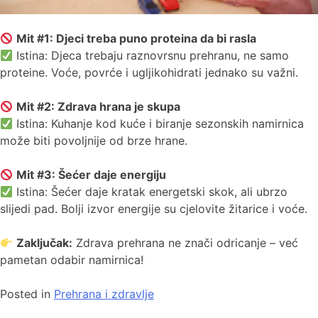
Mit #1: Djeci treba puno proteina da bi rasla
Istina: Djeca trebaju raznovrsnu prehranu, ne samo
proteine. Voće, povrće i ugljikohidrati jednako su važni.
Mit #2: Zdrava hrana je skupa
Istina: Kuhanje kod kuće i biranje sezonskih namirnica
može biti povoljnije od brze hrane.
Mit #3: Šećer daje energiju
Istina: Šećer daje kratak energetski skok, ali ubrzo
slijedi pad. Bolji izvor energije su cjelovite žitarice i voće.
Zaključak:
Zdrava prehrana ne znači odricanje – već
pametan odabir namirnica!
Posted in
Prehrana i zdravlje