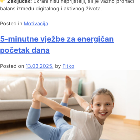
Zaključak:
Ekrani nisu neprijatelji, ali je važno pronaći
balans između digitalnog i aktivnog života.
Posted in
Motivacija
5-minutne vježbe za energičan
početak dana
Posted on
13.03.2025.
by
Fitko