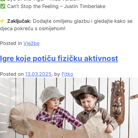
Can’t Stop the Feeling – Justin Timberlake
Zaključak:
Dodajte omiljenu glazbu i gledajte kako se
djeca pokreću s osmijehom!
Posted in
Vježbe
Igre koje potiču fizičku aktivnost
Posted on
13.03.2025.
by
Fitko