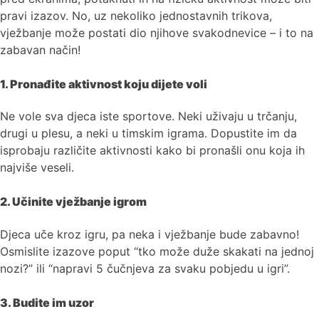
pravi izazov. No, uz nekoliko jednostavnih trikova,
vježbanje može postati dio njihove svakodnevice – i to na
zabavan način!
1. Pronađite aktivnost koju dijete voli
Ne vole sva djeca iste sportove. Neki uživaju u trčanju,
drugi u plesu, a neki u timskim igrama. Dopustite im da
isprobaju različite aktivnosti kako bi pronašli onu koja ih
najviše veseli.
2. Učinite vježbanje igrom
Djeca uče kroz igru, pa neka i vježbanje bude zabavno!
Osmislite izazove poput “tko može duže skakati na jednoj
nozi?” ili “napravi 5 čučnjeva za svaku pobjedu u igri”.
3. Budite im uzor