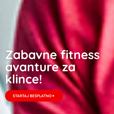
Zabavne fitness
avanture za
klince!
STARTAJ BESPLATNO